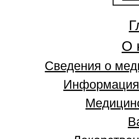
Г
О 
Сведения о мед
Информация 
Медицинс
В