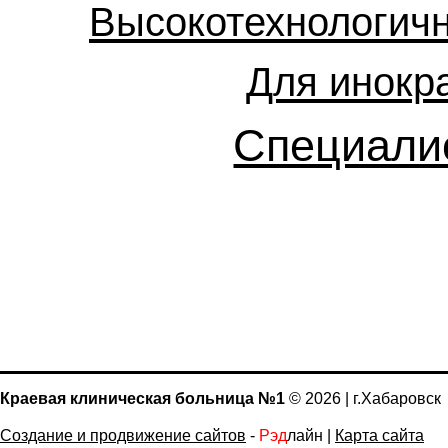
Высокотехнологич
Для инокр
Специали
Краевая клиническая больница №1
© 2026 | г.Хабаровск
Создание и продвижение сайтов
-
Рэд
лайн |
Карта сайта