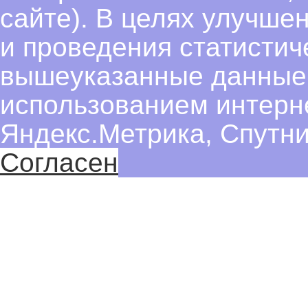
сайте). В целях улучше
и проведения статистич
вышеуказанные данные
использованием интерн
Яндекс.Метрика, Спутни
Согласен