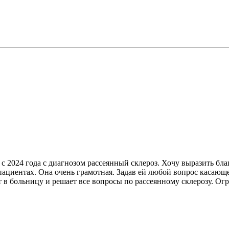
 2024 года с диагнозом рассеянный склероз. Хочу выразить бла
ациентах. Она очень грамотная. Задав ей любой вопрос касающей
т в больницу и решает все вопросы по рассеянному склерозу. Огр