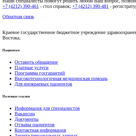
Наши специалисты помогут решить любой Ваш вопрос, позвони
+7 (4212) 390-461
- стол справок;
+7 (4212) 390-481
- регистрат
Обратная связь
Краевое государственное бюджетное учреждение здравоохране
Востока.
Пациентам
Оставить обращение
Платные услуги
Программа госгарантий
Высокотехнологичная медицинская помощь
Для инокраевых пациентов
Полезные ссылки
Информация для специалистов
Вакансии
Документы
Отзывы пациентов
Контактная информация
Защита персональных данных