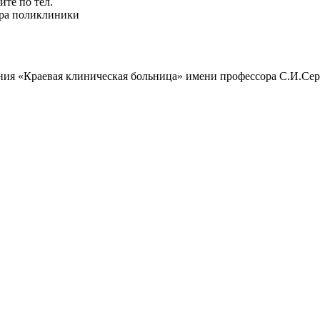
те по тел.
ура поликлиники
ния «Краевая клиническая больница» имени профессора С.И.Сер