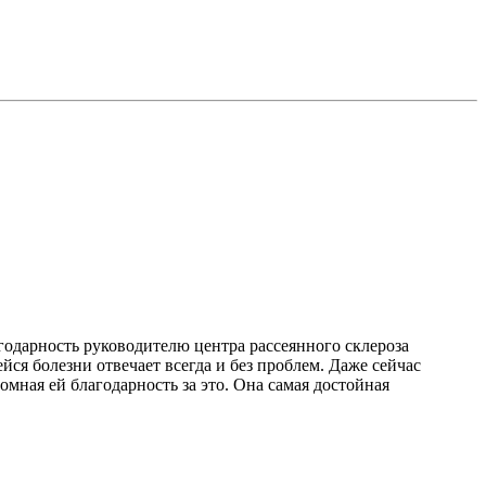
годарность руководителю центра рассеянного склероза
ся болезни отвечает всегда и без проблем. Даже сейчас
омная ей благодарность за это. Она самая достойная