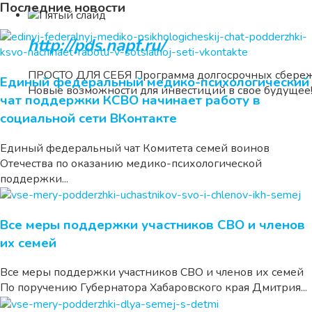
Последние новости
http://pds.napf.ru/
ПРОСТО ДЛЯ СЕБЯ Программа долгосрочных сбере
Единый федеральный медико-психологический
Новые возможности для инвестиций в свое будущее
чат поддержки КСВО начинает работу в
социальной сети ВКонтакте
Единый федеральный чат Комитета семей воинов
Отечества по оказанию медико-психологической
поддержки...
Все меры поддержки участников СВО и членов
их семей
Все меры поддержки участников СВО и членов их семей
По поручению Губернатора Хабаровского края Дмитрия...