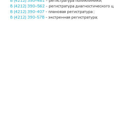
8 (4212) 390–481
- регистратура поликлиники;
8 (4212) 390–562
- регистратура диагностического ц
8 (4212) 390-407
- плановая регистратура ;
8 (4212) 390-578
- экстренная регистратура;