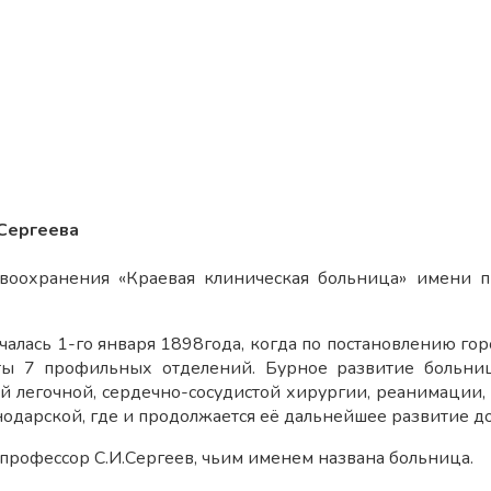
.Сергеева
оохранения «Краевая клиническая больница» имени пр
чалась 1-го января 1898года, когда по постановлению го
ы 7 профильных отделений. Бурное развитие больницы
й легочной, сердечно-сосудистой хирургии, реанимации,
одарской, где и продолжается её дальнейшее развитие до
профессор С.И.Сергеев, чьим именем названа больница.