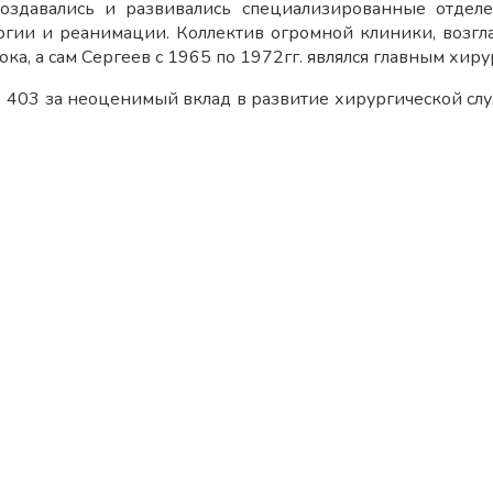
здавались и развивались специализированные отделени
логии и реанимации. Коллектив огромной клиники, возг
, а сам Сергеев с 1965 по 1972гг. являлся главным хиру
403 за неоценимый вклад в развитие хирургической слу