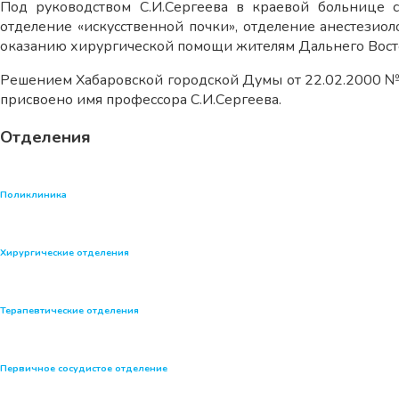
Под руководством С.И.Сергеева в краевой больнице со
отделение «искусственной почки», отделение анестезио
оказанию хирургической помощи жителям Дальнего Востока
Решением Хабаровской городской Думы от 22.02.2000 № 
присвоено имя профессора С.И.Сергеева.
Отделения
Поликлиника
Хирургические отделения
Терапевтические отделения
Первичное сосудистое отделение