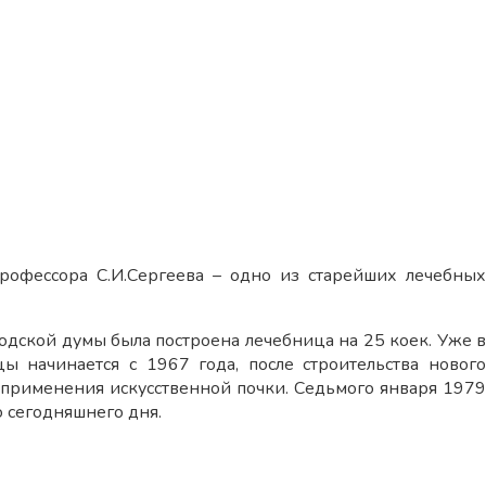
офессора С.И.Сергеева – одно из старейших лечебных
родской думы была построена лечебница на 25 коек. Уже в
 начинается с 1967 года, после строительства нового
 применения искусственной почки. Седьмого января 1979
 сегодняшнего дня.