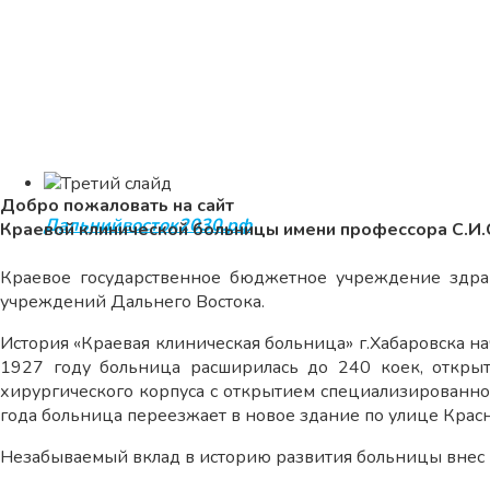
Добро пожаловать на сайт
Дальнийвосток2030.рф
Краевой клинической больницы имени профессора С.И
Краевое государственное бюджетное учреждение здрав
учреждений Дальнего Востока.
История «Краевая клиническая больница» г.Хабаровска на
1927 году больница расширилась до 240 коек, открыт
хирургического корпуса с открытием специализированно
года больница переезжает в новое здание по улице Красн
Незабываемый вклад в историю развития больницы внес 