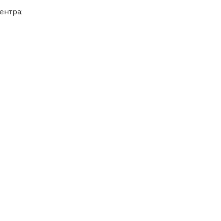
ентра;