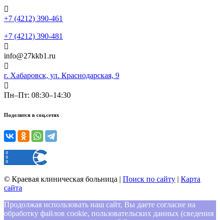
+7 (4212) 390-461
+7 (4212) 390-481
info@27kkb1.ru
г. Хабаровск, ул. Краснодарская, 9
Пн–Пт: 08:30–14:30
Поделится в соц.сетях
©
Краевая клиническая больница
|
Поиск по сайту
|
Карта
сайта
Продолжая использовать наш сайт, Вы даете согласие на
обработку файлов cookie, пользовательских данных (сведения