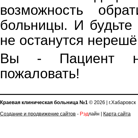
возможность обрат
больницы. И будьте
не останутся нереш
Вы - Пациент н
пожаловать!
Краевая клиническая больница №1
© 2026 | г.Хабаровск
Создание и продвижение сайтов
-
Рэд
лайн |
Карта сайта