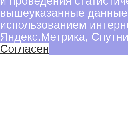
и проведения статистич
вышеуказанные данные
использованием интерн
Яндекс.Метрика, Спутни
Согласен