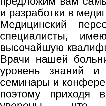
предложим вам сам
и разработки в меди
Медицинский перс
специалисты, им
высочайшую квалиф
Врачи нашей больн
уровень знаний и 
семинары и конферен
поэтому приходя 
уверены, что 