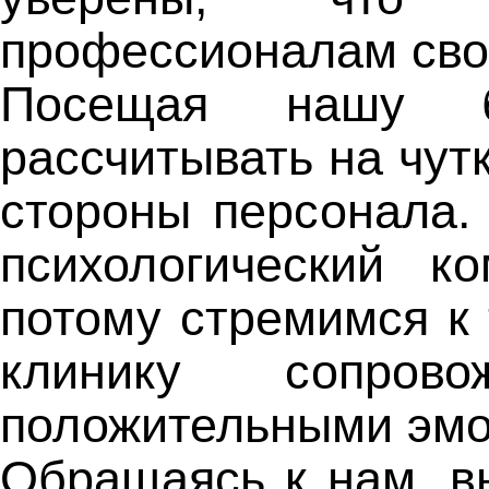
профессионалам сво
Посещая нашу б
рассчитывать на чут
стороны персонала.
психологический к
потому стремимся к 
клинику сопрово
положительными эмо
Обращаясь к нам, в