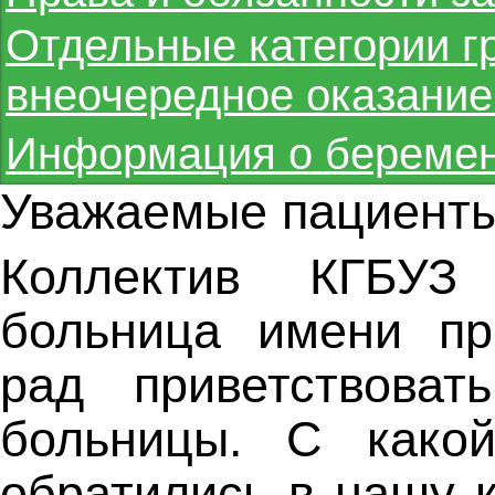
Отдельные категории г
внеочередное оказани
Информация о беремен
Уважаемые пациенты
Коллектив КГБУЗ 
больница имени пр
рад приветствова
больницы. С како
обратились в нашу 