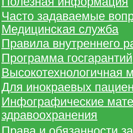
Полезная информация
Часто задаваемые воп
Медицинская служба
Правила внутреннего р
Программа госгарантий
Высокотехнологичная 
Для инокраевых пацие
Инфографические мате
здравоохранения
Права и обязанности з