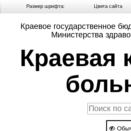
Настройки отображения
Размер шрифта:
Цвета сайта
Краевое государственное бю
Министерства здраво
Краевая 
боль
Обыч