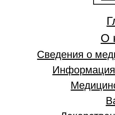
Г
О 
Сведения о мед
Информация 
Медицинс
В