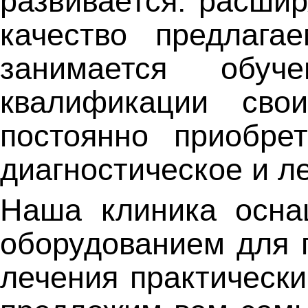
развивается: расши
качество предлага
занимается обу
квалификации свои
постоянно приобре
диагностическое и л
Наша клиника осна
оборудованием для 
лечения практическ