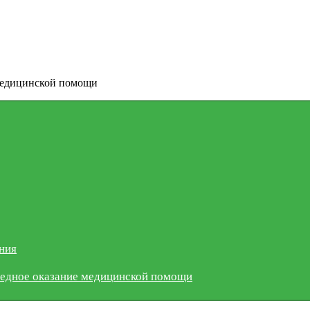
 медицинской помощи
ния
редное оказание медицинской помощи