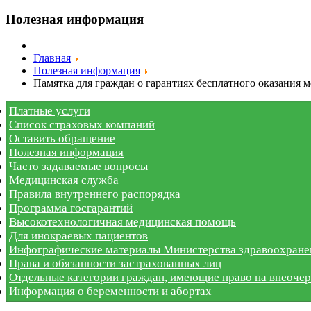
Полезная информация
Главная
Полезная информация
Памятка для граждан о гарантиях бесплатного оказания
Платные услуги
Список страховых компаний
Оставить обращение
Полезная информация
Часто задаваемые вопросы
Медицинская служба
Правила внутреннего распорядка
Программа госгарантий
Высокотехнологичная медицинская помощь
Для инокраевых пациентов
Инфографические материалы Министерства здравоохране
Права и обязанности застрахованных лиц
Отдельные категории граждан, имеющие право на внеоче
Информация о беременности и абортах