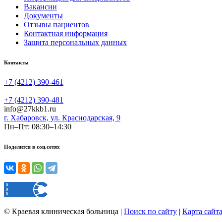
Вакансии
Документы
Отзывы пациентов
Контактная информация
Защита персональных данных
Контакты
+7 (4212) 390-461
+7 (4212) 390-481
info@27kkb1.ru
г. Хабаровск, ул. Краснодарская, 9
Пн–Пт: 08:30–14:30
Поделится в соц.сетях
©
Краевая клиническая больница
|
Поиск по сайту
|
Карта сайт