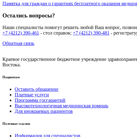
Памятка для граждан о гарантиях бесплатного оказания меди
Остались вопросы?
Наши специалисты помогут решить любой Ваш вопрос, позвони
+7 (4212) 390-461
- стол справок;
+7 (4212) 390-481
- регистрат
Обратная связь
Краевое государственное бюджетное учреждение здравоохране
Востока.
Пациентам
Оставить обращение
Платные услуги
Программа госгарантий
Высокотехнологичная медицинская помощь
Для инокраевых пациентов
Полезные ссылки
Информация для специалистов