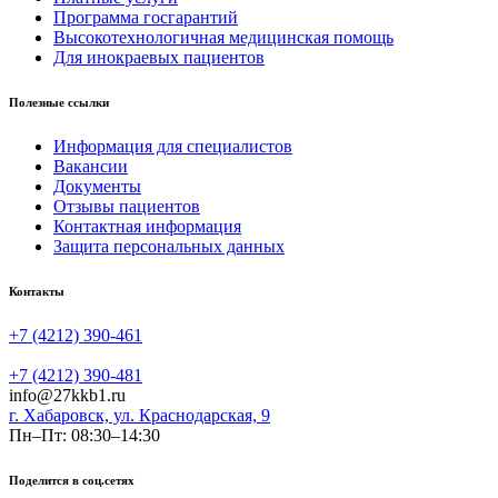
Программа госгарантий
Высокотехнологичная медицинская помощь
Для инокраевых пациентов
Полезные ссылки
Информация для специалистов
Вакансии
Документы
Отзывы пациентов
Контактная информация
Защита персональных данных
Контакты
+7 (4212) 390-461
+7 (4212) 390-481
info@27kkb1.ru
г. Хабаровск, ул. Краснодарская, 9
Пн–Пт: 08:30–14:30
Поделится в соц.сетях