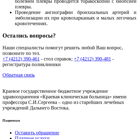
болезней плевры проводится торакоскопии с биопсией
плевры.
Проведение ангиографии бронхиальных артерий и
эмболизации их при кровохарканьях и малых легочных
кровотечениях.
Остались вопросы?
Наши специалисты помогут решить любой Ваш вопрос,
позвоните по тел.
+7 (4212) 390-461
- стол справок;
+7 (4212) 390-481
-
регистратура поликлиники
Обратная связь
Краевое государственное бюджетное учреждение
здравоохранения «Краевая клиническая больница» имени
профессора С.И.Сергеева – одно из старейших лечебных
учреждений Дальнего Востока.
Пациентам
Оставить обращение
Платные услуги