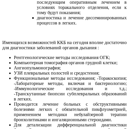
последующим оперативным лечением в
условиях торакального отделения, если к
тому будут показания;
диагностика и лечение диссеминированных
процессов в легких.
Имеющихся возможностей ККБ на сегодня вполне достаточно
для диагностики заболеваний органов дыхания :
Рентгенологические методы исследования ОГК;
Компьютерная томография органов грудной клетки;
Ангиопульмонография;
УЗИ плевральных полостей и средостения;
Функциональные методы исследования; -Торакоскопия;
-Лабораторные методы, включая и бактериологию;
-Иммунологические исследования и т.д.;
-Транскутанные биопсии субплевральных образований
в легких.
Проводится лечение больных с обструктивными
болезнями легких с обязательной пикфлуометрией,
применением методики небулайзерной терапии
бронхолитиками и ингаляционными стероидами.
Для детализации дифференциальной диагностики